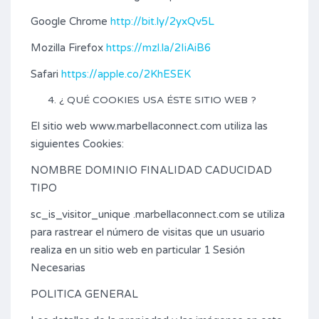
Google Chrome
http://bit.ly/2yxQv5L
Mozilla Firefox
https://mzl.la/2IiAiB6
Safari
https://apple.co/2KhESEK
¿ QUÉ COOKIES USA ÉSTE SITIO WEB ?
El sitio web www.marbellaconnect.com utiliza las
siguientes Cookies:
NOMBRE DOMINIO FINALIDAD CADUCIDAD
TIPO
sc_is_visitor_unique .marbellaconnect.com se utiliza
para rastrear el número de visitas que un usuario
realiza en un sitio web en particular 1 Sesión
Necesarias
POLITICA GENERAL