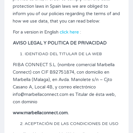
protection laws in Spain laws we are obliged to
inform you of our policies regarding the terms of and
how we use data, that you can read below:
For a version in English
click here
:
AVISO LEGAL Y POLITICA DE PRIVACIDAD
IDENTIDAD DEL TITULAR DE LA WEB
RIBA CONNECT S.L. (nombre comercial Marbella
Connect) con CIF B92751874, con domicilio en
Marbella (Malaga), en Avda. Manolete s/n – Cjto
Casano A, Local 4B, y correo electrónico
info@marbellaconnect.com es Titular de ésta web,
con dominio
www.marbellaconnect.com.
ACEPTACIÓN DE LAS CONDICIONES DE USO