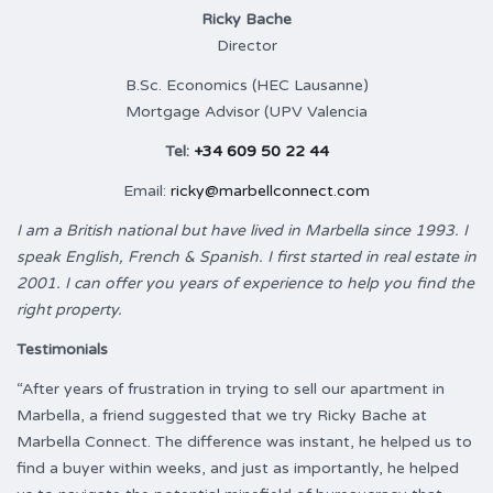
Ricky Bache
Director
B.Sc. Economics (HEC Lausanne)
Mortgage Advisor (UPV Valencia
Tel:
+34 609 50 22 44
Email:
ricky@marbellconnect.com
I am a British national but have lived in Marbella since 1993. I
speak English, French & Spanish. I first started in real estate in
2001. I can offer you years of experience to help you find the
right property.
Testimonials
“After years of frustration in trying to sell our apartment in
Marbella, a friend suggested that we try Ricky Bache at
Marbella Connect. The difference was instant, he helped us to
find a buyer within weeks, and just as importantly, he helped