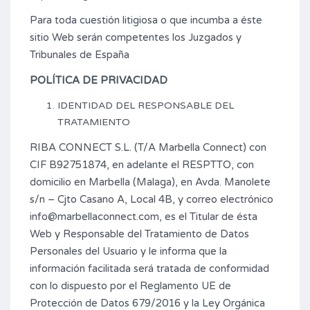
Para toda cuestión litigiosa o que incumba a éste
sitio Web serán competentes los Juzgados y
Tribunales de España
POLÍTICA DE PRIVACIDAD
IDENTIDAD DEL RESPONSABLE DEL
TRATAMIENTO
RIBA CONNECT S.L. (T/A Marbella Connect) con
CIF B92751874, en adelante el RESPTTO, con
domicilio en Marbella (Malaga), en Avda. Manolete
s/n – Cjto Casano A, Local 4B, y correo electrónico
info@marbellaconnect.com, es el Titular de ésta
Web y Responsable del Tratamiento de Datos
Personales del Usuario y le informa que la
información facilitada será tratada de conformidad
con lo dispuesto por el Reglamento UE de
Protección de Datos 679/2016 y la Ley Orgánica