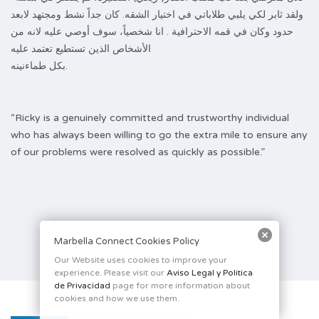
ولقد ثابر لكي يلبي طلاباتي في اختيار الشقه. كان جداً نشط ومجتهد لابعد
حدود وكان في قمه الاحترافية . انا شخصياً، سوف أوصي عليه لانه من
الأشخاص الذين تستطيع تعتمد عليه
بكل طماءنينه.
“Ricky is a genuinely committed and trustworthy individual
who has always been willing to go the extra mile to ensure any
of our problems were resolved as quickly as possible.”
Marbella Connect Cookies Policy
Our Website uses cookies to improve your
experience. Please visit our
Aviso Legal y Politica
de Privacidad
page for more information about
cookies and how we use them.